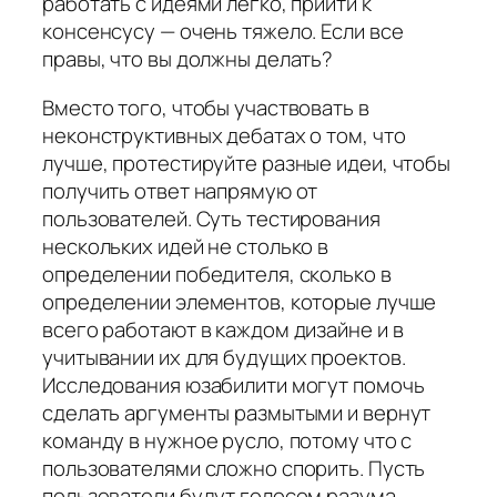
работать с идеями легко, прийти к
консенсусу — очень тяжело. Если все
правы, что вы должны делать?
Вместо того, чтобы участвовать в
неконструктивных дебатах о том, что
лучше, протестируйте разные идеи, чтобы
получить ответ напрямую от
пользователей. Суть тестирования
нескольких идей не столько в
определении победителя, сколько в
определении элементов, которые лучше
всего работают в каждом дизайне и в
учитывании их для будущих проектов.
Исследования юзабилити могут помочь
сделать аргументы размытыми и вернут
команду в нужное русло, потому что с
пользователями сложно спорить. Пусть
пользователи будут голосом разума,