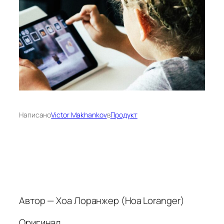
Написано
Victor Makhankov
в
Продукт
Автор — Хоа Лоранжер (Hoa Loranger)
Оригинал