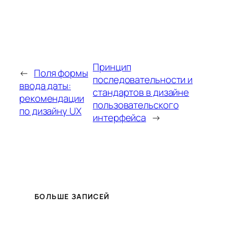
Принцип
←
Поля формы
последовательности и
ввода даты:
стандартов в дизайне
рекомендации
пользовательского
по дизайну UX
интерфейса
→
БОЛЬШЕ ЗАПИСЕЙ