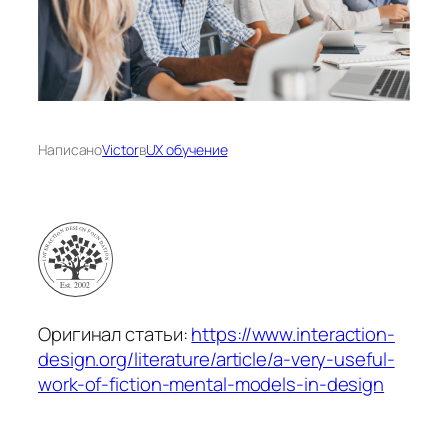
Написано
Victor
в
UX обучение
Оригинал статьи:
https://www.interaction-
design.org/literature/article/a-very-useful-
work-of-fiction-mental-models-in-design