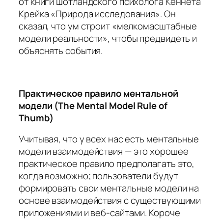
от книги шотландского психолога Кеннета
Крейка «Природа исследования». Он
сказал, что ум строит «мелкомасштабные
модели реальности», чтобы предвидеть и
объяснять события.
Практическое правило ментальной
модели (The Mental Model Rule of
Thumb)
Учитывая, что у всех нас есть ментальные
модели взаимодействия — это хорошее
практическое правило предполагать это,
когда возможно; пользователи будут
формировать свои ментальные модели на
основе взаимодействия с существующими
приложениями и веб-сайтами. Короче