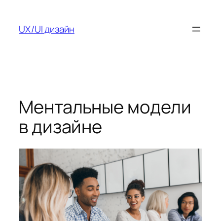
Перейти
к
UX/UI дизайн
содержимому
Ментальные модели
в дизайне