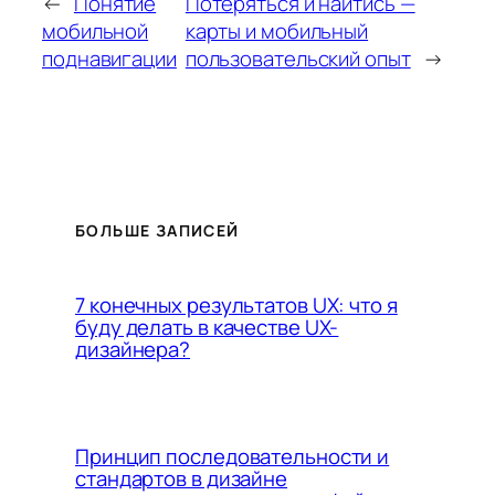
←
Понятие
Потеряться и найтись —
мобильной
карты и мобильный
поднавигации
пользовательский опыт
→
БОЛЬШЕ ЗАПИСЕЙ
7 конечных результатов UX: что я
буду делать в качестве UX-
дизайнера?
Принцип последовательности и
стандартов в дизайне