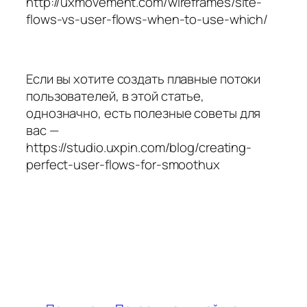
http://uxmovement.com/wireframes/site-
flows-vs-user-flows-when-to-use-which/
Если вы хотите создать плавные потоки
пользователей, в этой статье,
однозначно, есть полезные советы для
вас —
https://studio.uxpin.com/blog/creating-
perfect-user-flows-for-smoothux