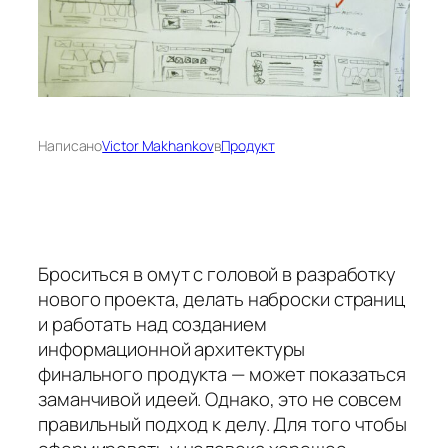
Написано
Victor Makhankov
в
Продукт
Броситься в омут с головой в разработку
нового проекта, делать наброски страниц
и работать над созданием
информационной архитектуры
финального продукта — может показаться
заманчивой идеей. Однако, это не совсем
правильный подход к делу.
Для того чтобы