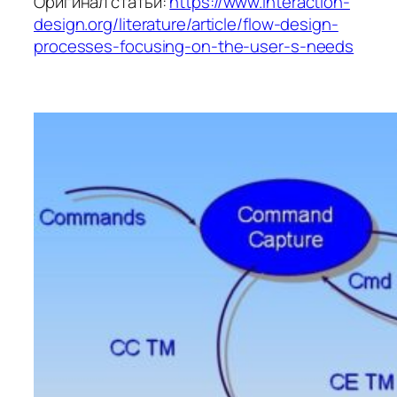
Оригинал статьи:
https://www.interaction-
design.org/literature/article/flow-design-
processes-focusing-on-the-user-s-needs