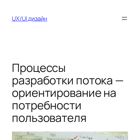
Перейти
к
UX/UI дизайн
содержимому
Процессы
разработки потока —
ориентирование на
потребности
пользователя