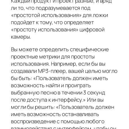
Каждый продукт и проект разные, и вряд
ли то, что подразумевается под
«простотой использования» для ложки
подойдет к тому, что определяет
«простоту использования» цифровой
камеры.
Вы можете определить специфические
проектные метрики для простоты
использования. Например, если бы вы
создавали MP3-плеер, вашей целью могло
бы быть: «Пользователь должен иметь
возможность найти и проиграть
выбранную песню в течении 3 секунд
после доступа к интерфейсу.» Или вы
могли бы решить: «Пользователь должен
иметь возможность останавливать
воспроизведение с помощью любого
взаимодействия с интерфейсом, чтобы он