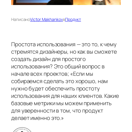
Написано
Victor Makhankov
в
Продукт
Простота использования — это то, к чему
стремятся дизайнеры, но как вы сможете
создать дизайн для простого
использования? Это общий вопрос в
начале всех проектов; «Если мы
собираемся сделать это хорошо, нам
нужно будет обеспечить простоту
использования для наших клиентов. Какие
базовые метрики мы можем применить
для уверенности в том, что продукт
делает именно это.»