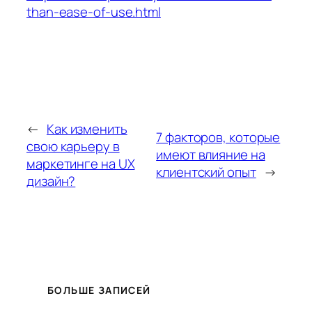
than-ease-of-use.html
←
Как изменить
7 факторов, которые
свою карьеру в
имеют влияние на
маркетинге на UX
клиентский опыт
→
дизайн?
БОЛЬШЕ ЗАПИСЕЙ