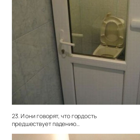
23. И они говорят, что гордость
предшествует падению…