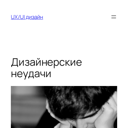
Перейти
к
UX/UI дизайн
содержимому
Дизайнерские
неудачи