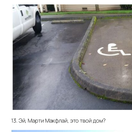
13. Эй, Марти Макфлай, это твой дом?