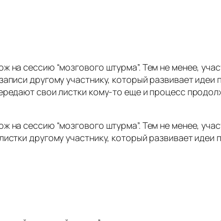
 на сессию “мозгового штурма”. Тем не менее, участ
аписи другому участнику, который развивает идеи п
ередают свои листки кому-то еще и процесс продолж
 на сессию “мозгового штурма”. Тем не менее, участ
истки другому участнику, который развивает идеи п