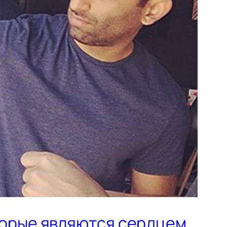
торые являются сердцем