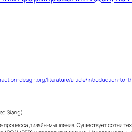
raction-design.org/literature/article/introduction-to-
eo Siang)
 процесса дизайн-мышления. Существует сотни техн