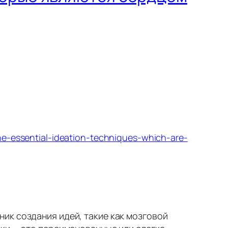
the-essential-ideation-techniques-which-are-
ик создания идей, такие как мозговой