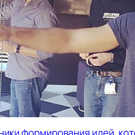
хники формирования идей, ко