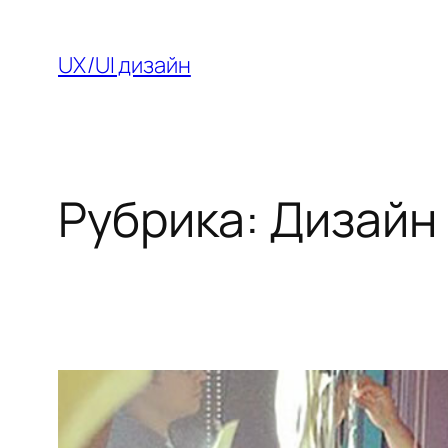
Перейти
к
UX/UI дизайн
содержимому
Рубрика:
Дизайн