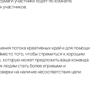
бумаги участники ходят по комнате,
х участников.
ения потока креативных идей и для помощи
 Вместо того, чтобы стремиться к хорошим
х, которую может предложить ваша команда.
я людям стать более игривыми и
оверки на наличие несоответствия цели.