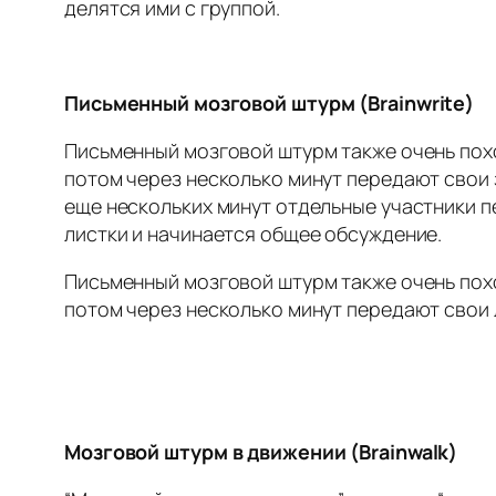
делятся ими с группой.
Письменный мозговой штурм (Brainwrite)
Письменный мозговой штурм также очень похож
потом через несколько минут передают свои з
еще нескольких минут отдельные участники п
листки и начинается общее обсуждение.
Письменный мозговой штурм также очень похож
потом через несколько минут передают свои л
Мозговой штурм в движении (Brainwalk)