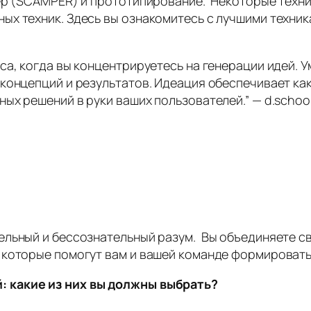
пер (SCAMPER) и прототипирование. Некоторые техни
 техник. Здесь вы ознакомитесь с лучшими техникам
са, когда вы концентрируетесь на генерации идей. 
концепций и результатов. Идеация обеспечивает как
ых решений в руки ваших пользователей.” —
d.schoo
ельный и бессознательный разум. Вы объединяете с
 которые помогут вам и вашей команде формировать
 какие из них вы должны выбрать?