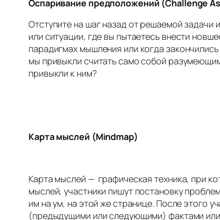
Оспаривание предположений (Challenge A
Отступите на шаг назад от решаемой задачи и
или ситуации, где вы пытаетесь внести новш
парадигмах мышления или когда закончились 
мы привыкли считать само собой разумеющим
привыкли к ним?
Карта мыслей (Mindmap)
Карта мыслей — графическая техника, при к
мыслей, участники пишут постановку проблем
им на ум, на этой же странице. После этого 
(предыдущими или следующими) фактами или