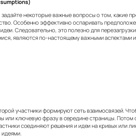
ssumptions)
 задайте некоторые важные вопросы о том, какие пр
ество. Особенно эффективно оспаривать предположен
идеи. Следовательно, это полезно для перезагрузки
ися, являются по-настоящему важными аспектами и
оторой участники формируют сеть взаимосвязей. Что
ы или ключевую фразу в середине страницы. Потом 
участники соединяют решения и идеи на кривых или л
 идеями.