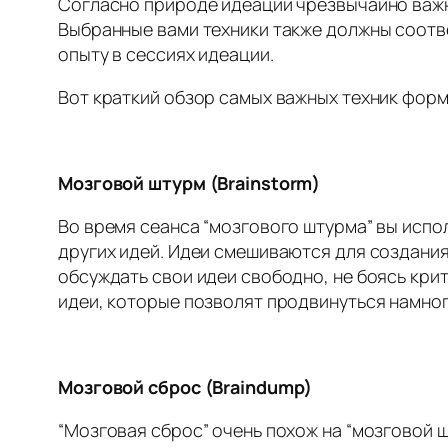
Согласно природе идеации чрезвычайно важно
Выбранные вами техники также должны соотв
опыту в сессиях идеации.
Вот краткий обзор самых важных техник фор
Мозговой штурм (Brainstorm)
Во время сеанса “мозгового штурма” вы испо
других идей. Идеи смешиваются для создания
обсуждать свои идеи свободно, не боясь крит
идеи, которые позволят продвинуться намно
Мозговой сброс (Braindump)
“Мозговая сброс” очень похож на “мозговой ш