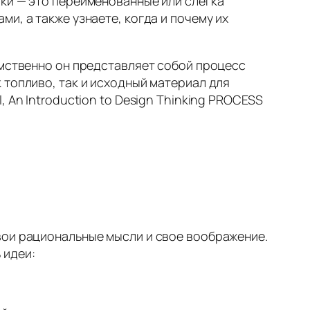
ки — это переименованные или слегка
и, а также узнаете, когда и почему их
Умственно он представляет собой процесс
 топливо, так и исходный материал для
l, An Introduction to Design Thinking PROCESS
вои рациональные мысли и свое воображение.
 идеи: