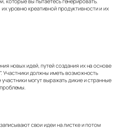
й, которые вы пытаетесь генерировать.
 их уровню креативной продуктивности и их
ния новых идей, путей создания их на основе
3”. Участники должны иметь возможность
е участники могут выражать дикие и странные
 проблемы.
 записывают свои идеи на листке и потом