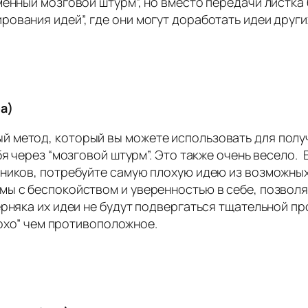
енный мозговой штурм”, но вместо передачи листка 
ования идей”, где они могут доработать идеи други
ea)
 метод, который вы можете использовать для получ
бя через “мозговой штурм”. Это также очень весело.
тников, потребуйте самую плохую идею из возможны
ы с беспокойством и уверенностью в себе, позволя
ерняка их идеи не будут подвергаться тщательной пр
лохо” чем противоположное.