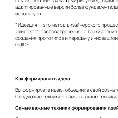
штурм, скетчинг («быстрый рисунок»), скам
адаптированные версии более фундаментальных
используют.
” Идеация — это метод дизайнерского процес
«широкого распространения» с точки зрения 
создания прототипов и передачу инновационн
GUIDE
Как формировать идею
Вы формируете идею, объединив свой сознат
Следующие техники — самые важные техники,
Самые важные техники формирования идей: