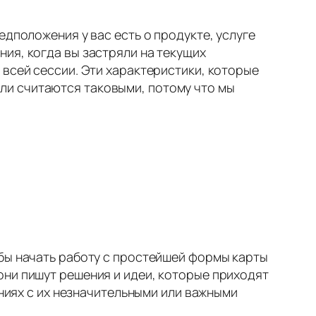
едположения у вас есть о продукте, услуге
ия, когда вы застряли на текущих
 всей сессии. Эти характеристики, которые
ли считаются таковыми, потому что мы
бы начать работу с простейшей формы карты
они пишут решения и идеи, которые приходят
иниях с их незначительными или важными