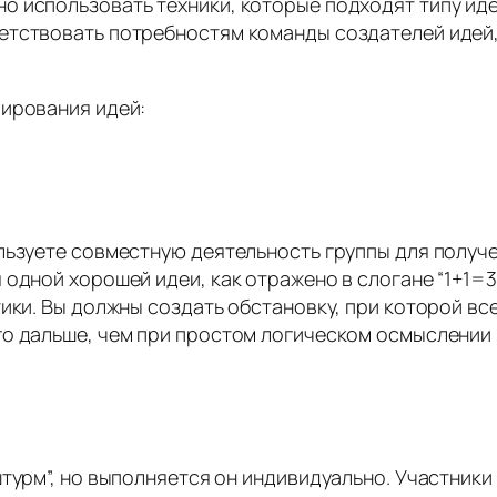
 использовать техники, которые подходят типу иде
етствовать потребностям команды создателей идей,
мирования идей:
льзуете совместную деятельность группы для получе
 одной хорошей идеи, как отражено в слогане “1+1=
ики. Вы должны создать обстановку, при которой вс
го дальше, чем при простом логическом осмыслении
турм”, но выполняется он индивидуально. Участники